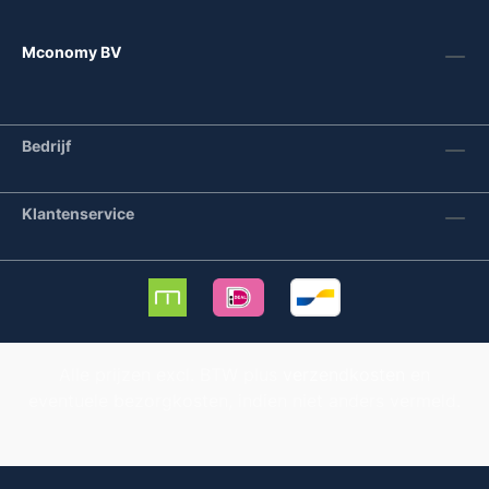
Mconomy BV
Bedrijf
Klantenservice
Alle prijzen excl. BTW plus
verzendkosten
en
eventuele bezorgkosten, indien niet anders vermeld.