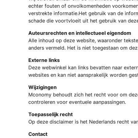
echter fouten of onvolkomenheden voorkomen. 
verstrekte informatie.Het gebruik van de infor
schade die voortvloeit uit het gebruik van de
Auteursrechten en intellectueel eigendom
Alle inhoud op deze website, waaronder tekste
anders vermeld. Het is niet toegestaan om de
Externe links
Deze webwinkel kan links bevatten naar exte
websites en kan niet aansprakelijk worden gest
Wijzigingen
Mconomy behoudt zich het recht voor om deze 
controleren voor eventuele aanpassingen.
Toepasselijk recht
Op deze disclaimer is het Nederlands recht va
Contact