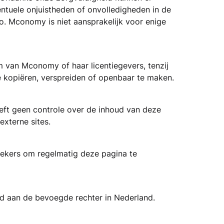
tuele onjuistheden of onvolledigheden in de
co. Mconomy is niet aansprakelijk voor enige
m van Mconomy of haar licentiegevers, tenzij
e kopiëren, verspreiden of openbaar te maken.
ft geen controle over de inhoud van deze
externe sites.
oekers om regelmatig deze pagina te
gd aan de bevoegde rechter in Nederland.