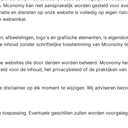
Mconomy kan niet aansprakelijk worden gesteld voor even
matie en diensten op onze website is volledig op eigen risi
ze webwinkel.
n, afbeeldingen, logo's en grafische elementen, is eigendo
ze inhoud zonder schriftelijke toestemming van Mconomy t
rne websites die door derden worden beheerd. Mconomy hee
eld voor de inhoud, het privacybeleid of de praktijken van 
disclaimer op elk moment te wijzigen. Wij adviseren bez
n toepassing. Eventuele geschillen zullen worden voorgele