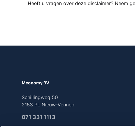
Heeft u vragen over deze disclaimer? Neem ge
Mconomy BV
Schillingweg 50
2153 PL Nieuw-Vennep
071 331 1113