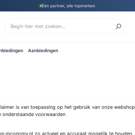
Één partner, alle topmerken
nbiedingen
Aanbiedingen
laimer is van toepassing op het gebruik van onze websho
 de onderstaande voorwaarden
op.mconomy.nl zo actueel en accuraat mogelijk te houden.