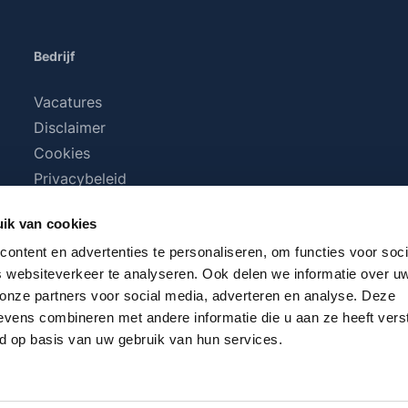
Bedrijf
Vacatures
Disclaimer
Cookies
Privacybeleid
Algemene voorwaarden
ik van cookies
ontent en advertenties te personaliseren, om functies voor soci
 websiteverkeer te analyseren. Ook delen we informatie over u
 onze partners voor social media, adverteren en analyse. Deze
vens combineren met andere informatie die u aan ze heeft vers
d op basis van uw gebruik van hun services.
BTW plus
verzendkosten
en eventuele bezorgkosten, indien n