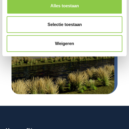
Alles toestaan
Selectie toestaan
Weigeren