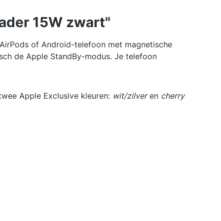
lader 15W zwart"
, AirPods of Android-telefoon met magnetische
tisch de Apple StandBy-modus. Je telefoon
twee Apple Exclusive kleuren:
wit/zilver
en
cherry