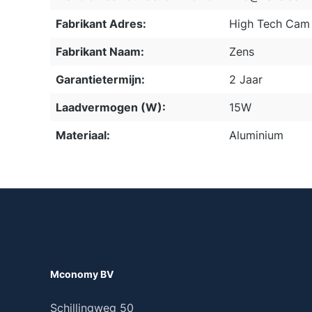
Fabrikant Adres:
High Tech Cam 
Fabrikant Naam:
Zens
Garantietermijn:
2 Jaar
Laadvermogen (W):
15W
Materiaal:
Aluminium
Mconomy BV
Schillingweg 50