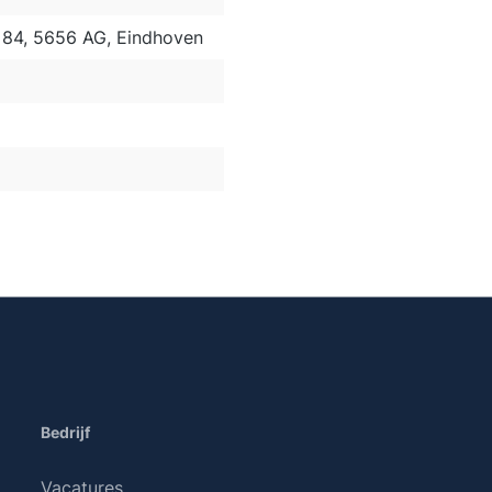
84, 5656 AG, Eindhoven
Bedrijf
Vacatures