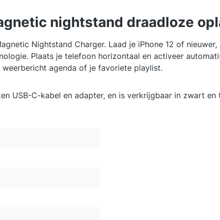
agnetic nightstand draadloze op
agnetic Nightstand Charger. Laad je iPhone 12 of nieuwer
nologie. Plaats je telefoon horizontaal en activeer automa
 weerbericht agenda of je favoriete playlist.
en USB-C-kabel en adapter, en is verkrijgbaar in zwart en 