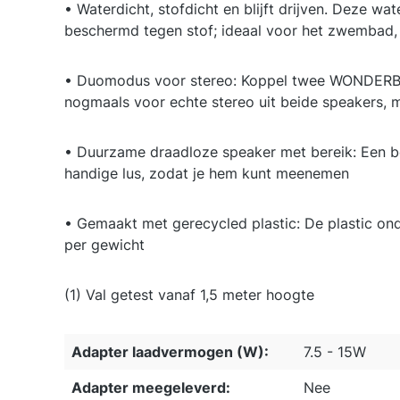
• Waterdicht, stofdicht en blijft drijven. Deze 
beschermd tegen stof; ideaal voor het zwembad,
• Duomodus voor stereo: Koppel twee WONDERBOO
nogmaals voor echte stereo uit beide speakers, m
• Duurzame draadloze speaker met bereik: Een ber
handige lus, zodat je hem kunt meenemen
• Gemaakt met gerecycled plastic: De plastic o
per gewicht
(1) Val getest vanaf 1,5 meter hoogte
Adapter laadvermogen (W):
7.5 - 15W
Adapter meegeleverd:
Nee