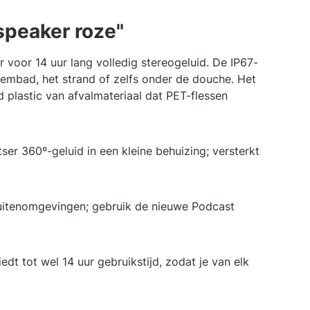
speaker roze"
 voor 14 uur lang volledig stereogeluid. De IP67-
zwembad, het strand of zelfs onder de douche. Het
plastic van afvalmateriaal dat PET-flessen
 360º-geluid in een kleine behuizing; versterkt
uitenomgevingen; gebruik de nieuwe Podcast
dt tot wel 14 uur gebruikstijd, zodat je van elk