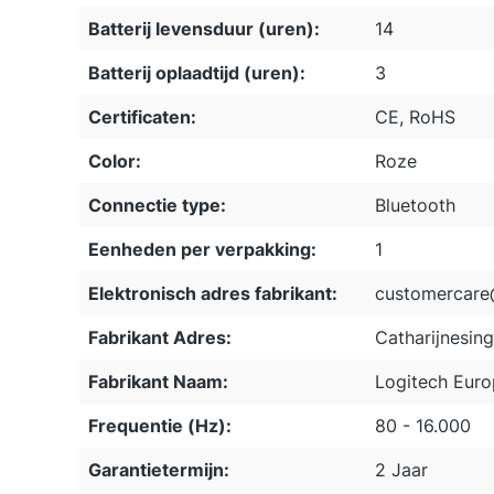
Batterij levensduur (uren):
14
Batterij oplaadtijd (uren):
3
Certificaten:
CE, RoHS
Color:
Roze
Connectie type:
Bluetooth
Eenheden per verpakking:
1
Elektronisch adres fabrikant:
customercare
Fabrikant Adres:
Catharijnesing
Fabrikant Naam:
Logitech Euro
Frequentie (Hz):
80 - 16.000
Garantietermijn:
2 Jaar