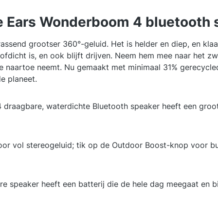
te Ears Wonderboom 4 bluetooth 
send grootser 360°-geluid. Het is helder en diep, en klaar
tofdicht is, en ook blijft drijven. Neem hem mee naar het 
e naartoe neemt. Nu gemaakt met minimaal 31% gerecycled 
de planeet.
agbare, waterdichte Bluetooth speaker heeft een grootser
r vol stereogeluid; tik op de Outdoor Boost-knop voor b
e speaker heeft een batterij die de hele dag meegaat en bie