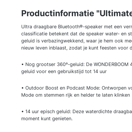
Productinformatie "Ultima
Ultra draagbare Bluetooth®-speaker met een verras
classificatie betekent dat de speaker water- en s
geluid is verbazingwekkend, waar je hem ook me
nieuw leven inblaast, zodat je kunt feesten voor 
• Nog grootser 360º-geluid: De WONDERBOOM 4 dra
geluid voor een gebruikstijd tot 14 uur
• Outdoor Boost en Podcast Mode: Ontworpen voo
Mode om stemmen rijk en helder te laten klinken
• 14 uur episch geluid: Deze waterdichte draagbar
moment kunt genieten.