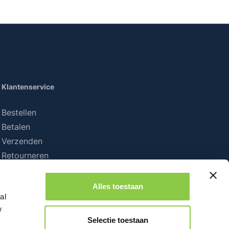
Klantenservice
Bestellen
Betalen
Verzenden
Retourneren
Alles toestaan
al
w
Selectie toestaan