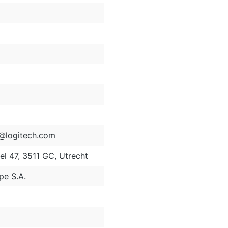
@logitech.com
el 47, 3511 GC, Utrecht
pe S.A.