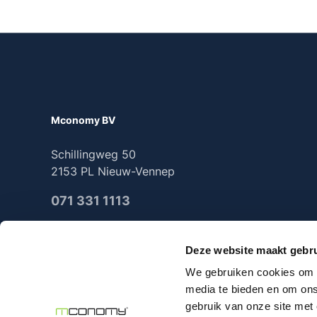
Mconomy BV
Schillingweg 50
2153 PL Nieuw-Vennep
071 331 1113
Deze website maakt gebru
We gebruiken cookies om c
2025 Mconomy all rights reserved
media te bieden en om ons
gebruik van onze site met