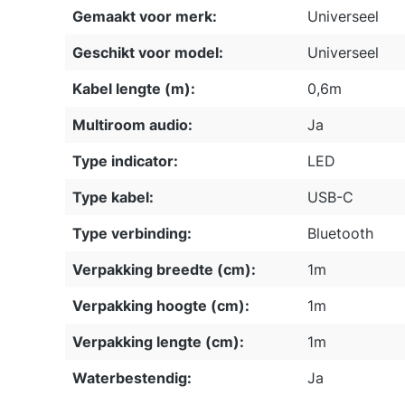
Gemaakt voor merk:
Universeel
Geschikt voor model:
Universeel
Kabel lengte (m):
0,6m
Multiroom audio:
Ja
Type indicator:
LED
Type kabel:
USB-C
Type verbinding:
Bluetooth
Verpakking breedte (cm):
1m
Verpakking hoogte (cm):
1m
Verpakking lengte (cm):
1m
Waterbestendig:
Ja