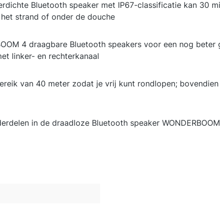
waterdichte Bluetooth speaker met IP67-classificatie kan 3
 het strand of onder de douche
M 4 draagbare Bluetooth speakers voor een nog beter ge
et linker- en rechterkanaal
eik van 40 meter zodat je vrij kunt rondlopen; bovendien i
nderdelen in de draadloze Bluetooth speaker WONDERBOOM 4