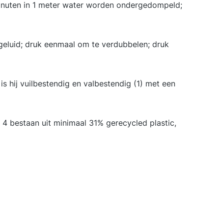
0 minuten in 1 meter water worden ondergedompeld;
luid; druk eenmaal om te verdubbelen; druk
s hij vuilbestendig en valbestendig (1) met een
 bestaan uit minimaal 31% gerecycled plastic,