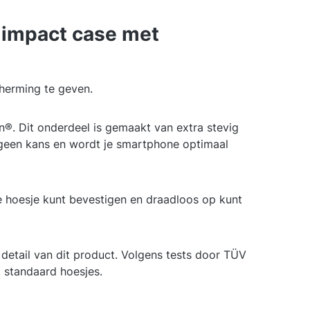
 impact case met
herming te geven.
®. Dit onderdeel is gemaakt van extra stevig
e geen kans en wordt je smartphone optimaal
 hoesje kunt bevestigen en draadloos op kunt
k detail van dit product. Volgens tests door TÜV
 standaard hoesjes.