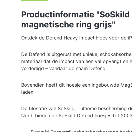
Productinformatie "SoSkild
magnetische ring grijs"
Ontdek de Defend Heavy Impact Hoes voor de iPh
De Defend is uitgerust met unieke, schokabsorbe
materiaal dat de impact van een val opvangt en 
verdedigd – vandaar de naam Defend.
Bovendien heeft dit hoesje een ingebouwde MagS
laden.
De filosofie van SoSkild, “ultieme bescherming doo
Nord, bieden de SoSkild Defend hoesjes tot 200%