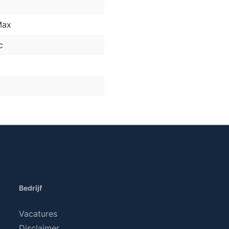
Max
c
Bedrijf
Vacatures
Disclaimer