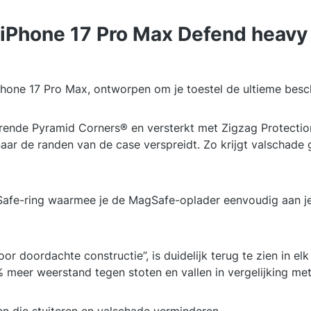
 iPhone 17 Pro Max Defend heavy
one 17 Pro Max, ontworpen om je toestel de ultieme besc
rende Pyramid Corners® en versterkt met Zigzag Protection
naar de randen van de case verspreidt. Zo krijgt valschad
afe-ring waarmee je de MagSafe-oplader eenvoudig aan je
r doordachte constructie”, is duidelijk terug te zien in el
 meer weerstand tegen stoten en vallen in vergelijking met