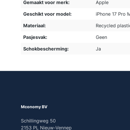
Gemaakt voor merk:
Apple
Geschikt voor model:
iPhone 17 Pro 
Materiaal:
Recycled plasti
Pasjesvak:
Geen
Schokbescherming:
Ja
Mconomy BV
Schillingweg 50
2153 PL Nieuw-Vennep