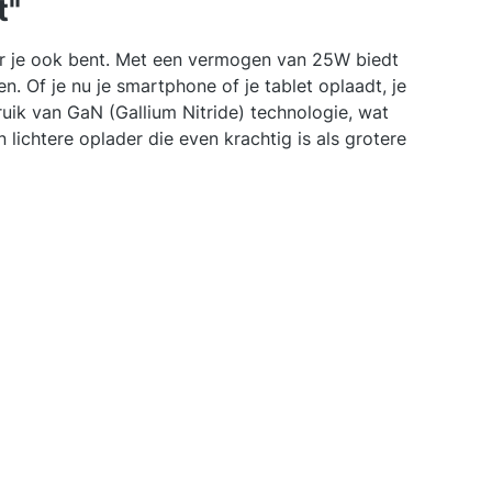
t"
ar je ook bent. Met een vermogen van 25W biedt
Of je nu je smartphone of je tablet oplaadt, je
k van GaN (Gallium Nitride) technologie, wat
lichtere oplader die even krachtig is als grotere