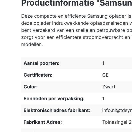
Productinformatie "Samsu
Deze compacte en efficiënte Samsung oplader is 
deze oplader indrukwekkende oplaadsnelheden voo
bent verzekerd van een snelle en betrouwbare o
zorgt voor een efficiëntere stroomoverdracht en m
modellen.
Aantal poorten:
1
Certificaten:
CE
Color:
Zwart
Eenheden per verpakking:
1
Elektronisch adres fabrikant:
info.nl@tdsy
Fabrikant Adres:
Tolnasingel 