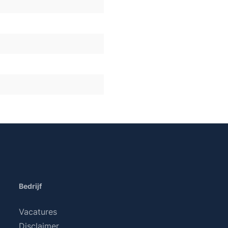
Bedrijf
Vacatures
Disclaimer