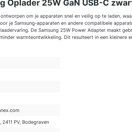
ng Oplader 25W GaN USB-C zwar
ontworpen om je apparaten snel en veilig op te laden, wa
r je Samsung-apparaten en andere compatibele apparaten. 
plaadervaring. De Samsung 25W Power Adapter maakt gebrui
inder warmteontwikkeling. Dit resulteert in een kleinere en 
nnex.com
2, 2411 PV, Bodegraven