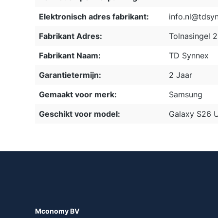
Elektronisch adres fabrikant:
info.nl@tdsy
Fabrikant Adres:
Tolnasingel 
Fabrikant Naam:
TD Synnex
Garantietermijn:
2 Jaar
Gemaakt voor merk:
Samsung
Geschikt voor model:
Galaxy S26 U
Mconomy BV