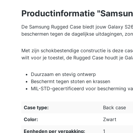
Productinformatie "Samsun
De Samsung Rugged Case biedt jouw Galaxy S26 U
beschermen tegen de dagelijkse uitdagingen, zon
Met zijn schokbestendige constructie is deze cas
wilt voor je toestel, de Rugged Case houdt je Ga
Duurzaam en stevig ontwerp
Beschermt tegen stoten en krassen
MIL-STD-gecertificeerd voor bescherming van 
Case type:
Back case
Color:
Zwart
Eenheden per verpakking:
1