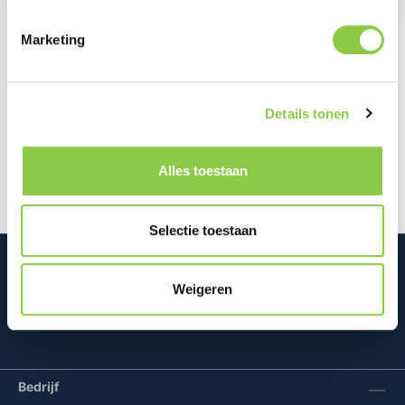
Marketing
Beschrijving
Met de Galaxy Z Fold7 Clear Grip Case houd je je
Details tonen
telefoon stevig vast, zelfs als je maar één hand vrij
hebt. De case is kris…
Meer
Alles toestaan
Selectie toestaan
Weigeren
Mconomy BV
Bedrijf