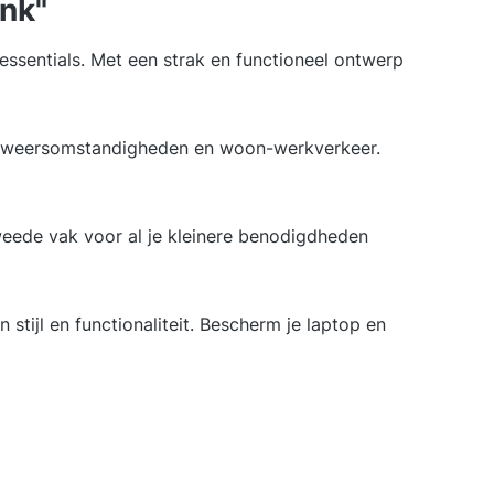
ink"
essentials. Met een strak en functioneel ontwerp
or weersomstandigheden en woon-werkverkeer.
weede vak voor al je kleinere benodigdheden
stijl en functionaliteit. Bescherm je laptop en