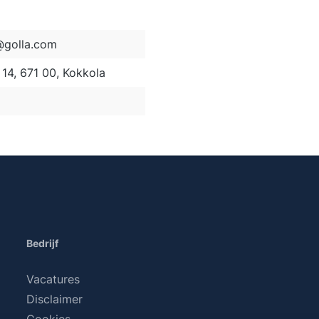
golla.com
14, 671 00, Kokkola
Bedrijf
Vacatures
Disclaimer