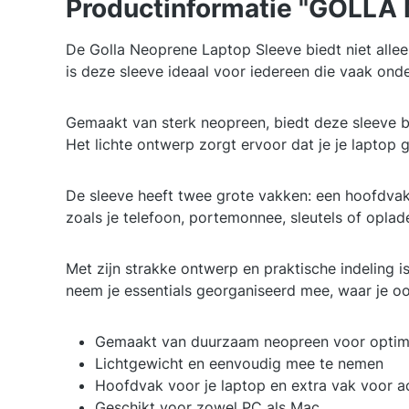
Productinformatie "GOLLA M
De Golla Neoprene Laptop Sleeve biedt niet allee
is deze sleeve ideaal voor iedereen die vaak ond
Gemaakt van sterk neopreen, biedt deze sleeve 
Het lichte ontwerp zorgt ervoor dat je je laptop
De sleeve heeft twee grote vakken: een hoofdvak
zoals je telefoon, portemonnee, sleutels of oplade
Met zijn strakke ontwerp en praktische indeling i
neem je essentials georganiseerd mee, waar je oo
Gemaakt van duurzaam neopreen voor optim
Lichtgewicht en eenvoudig mee te nemen
Hoofdvak voor je laptop en extra vak voor a
Geschikt voor zowel PC als Mac