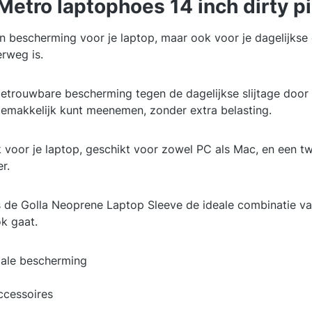
etro laptophoes 14 inch dirty p
n bescherming voor je laptop, maar ook voor je dagelijkse 
erweg is.
betrouwbare bescherming tegen de dagelijkse slijtage do
 gemakkelijk kunt meenemen, zonder extra belasting.
 voor je laptop, geschikt voor zowel PC als Mac, en een t
r.
s de Golla Neoprene Laptop Sleeve de ideale combinatie van 
k gaat.
ale bescherming
ccessoires