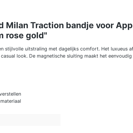
 Milan Traction bandje voor App
 rose gold"
ijlvolle uitstraling met dagelijks comfort. Het luxueus af
een casual look. De magnetische sluiting maakt het eenvoud
)
verstellen
 materiaal