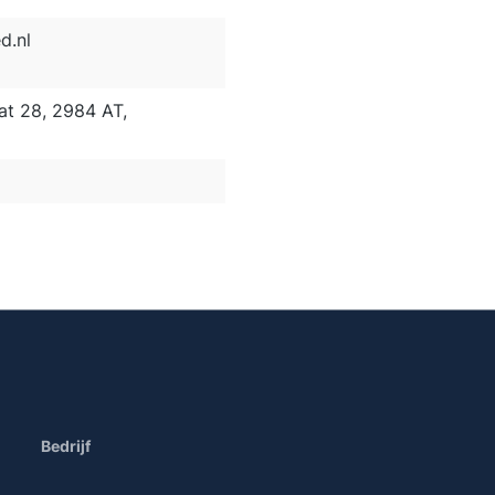
d.nl
at 28, 2984 AT,
Bedrijf