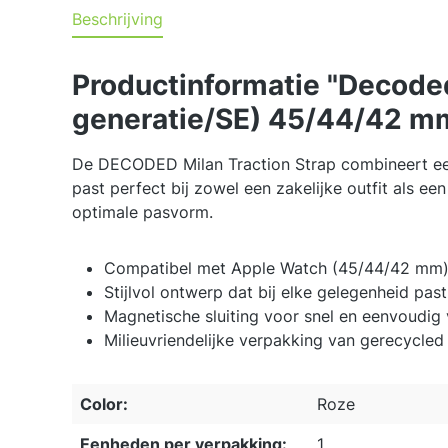
Beschrijving
Productinformatie "Decoded
generatie/SE) 45/44/42 mm
De DECODED Milan Traction Strap combineert een st
past perfect bij zowel een zakelijke outfit als 
optimale pasvorm.
Compatibel met Apple Watch (45/44/42 mm
Stijlvol ontwerp dat bij elke gelegenheid past
Magnetische sluiting voor snel en eenvoudig 
Milieuvriendelijke verpakking van gerecycled
Color:
Roze
Eenheden per verpakking:
1