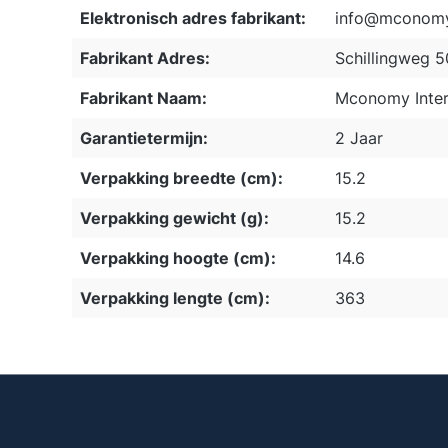
Elektronisch adres fabrikant:
info@mconomy
Fabrikant Adres:
Schillingweg 
Fabrikant Naam:
Mconomy Inter
Garantietermijn:
2 Jaar
Verpakking breedte (cm):
15.2
Verpakking gewicht (g):
15.2
Verpakking hoogte (cm):
14.6
Verpakking lengte (cm):
363