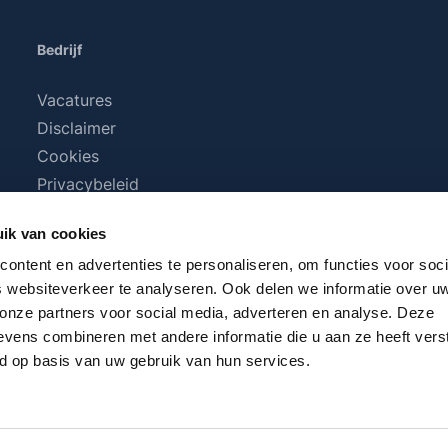
Bedrijf
Vacatures
Disclaimer
Cookies
Privacybeleid
Algemene voorwaarden
ik van cookies
ontent en advertenties te personaliseren, om functies voor soci
 websiteverkeer te analyseren. Ook delen we informatie over u
 onze partners voor social media, adverteren en analyse. Deze
vens combineren met andere informatie die u aan ze heeft vers
d op basis van uw gebruik van hun services.
BTW plus
verzendkosten
en eventuele bezorgkosten, indien n