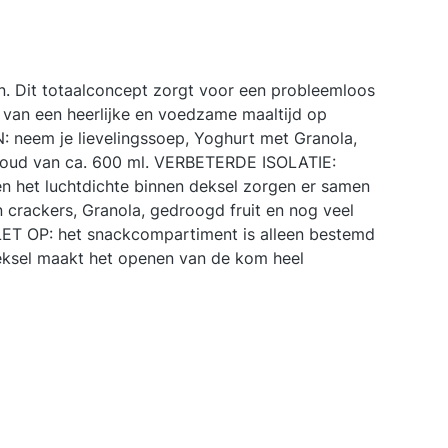
. Dit totaalconcept zorgt voor een probleemloos
n van een heerlijke en voedzame maaltijd op
: neem je lievelingssoep, Yoghurt met Granola,
nhoud van ca. 600 ml. VERBETERDE ISOLATIE:
 het luchtdichte binnen deksel zorgen er samen
crackers, Granola, gedroogd fruit en nog veel
LET OP: het snackcompartiment is alleen bestemd
ksel maakt het openen van de kom heel