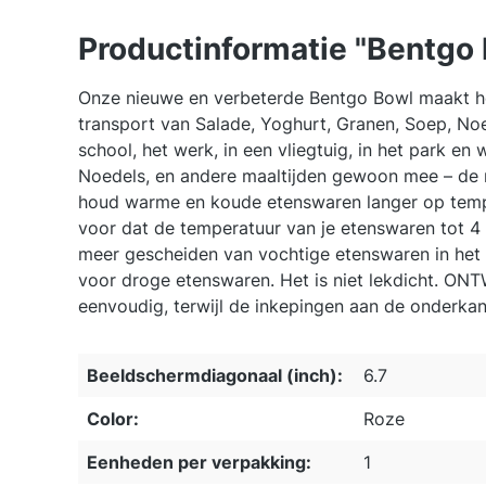
Productinformatie "Bentgo 
Onze nieuwe en verbeterde Bentgo Bowl maakt he
transport van Salade, Yoghurt, Granen, Soep, Noe
school, het werk, in een vliegtuig, in het park
Noedels, en andere maaltijden gewoon mee – de 
houd warme en koude etenswaren langer op tempe
voor dat de temperatuur van je etenswaren tot 4
meer gescheiden van vochtige etenswaren in het 
voor droge etenswaren. Het is niet lekdicht. 
eenvoudig, terwijl de inkepingen aan de onderkan
Beeldschermdiagonaal (inch):
6.7
Color:
Roze
Eenheden per verpakking:
1