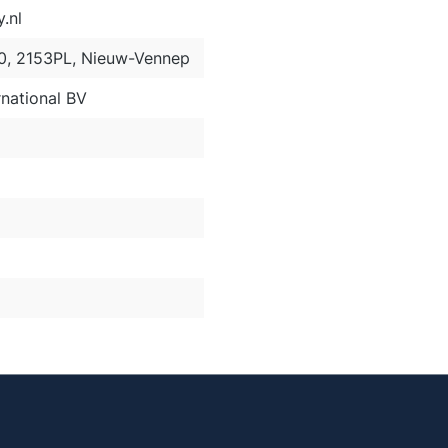
.nl
50, 2153PL, Nieuw-Vennep
national BV