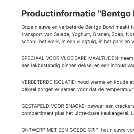
Productinformatie "Bentgo 
Onze nieuwe en verbeterde Bentgo Bowl maakt he
transport van Salade, Yoghurt, Granen, Soep, Noe
school, het werk, in een vliegtuig, in het park en 
SPECIAAL VOOR VLOEIBARE MAALTIJDEN: neem je l
een lekbestendig binnen deksel en een inhoud van
VERBETERDE ISOLATIE: houd warme en koude eten
deksel zorgen er samen voor dat de temperatuur v
GESTAPELD VOOR SNACKS: bewaar een crackers, G
compartiment plus het uittrekbare keukengerei. L
ONTWERP MET EEN GOEDE GRIP: het nieuwe voorg