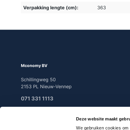
Verpakking lengte (cm):
363
Mconomy BV
Schillingweg 50
2153 PL Nieuw-Vennep
071 331 1113
Deze website maakt gebru
We gebruiken cookies om c