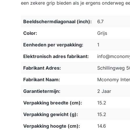
een zekere grip bieden als je ergens onderweg ee
Beeldschermdiagonaal (inch):
6.7
Color:
Grijs
Eenheden per verpakking:
1
Elektronisch adres fabrikant:
info@mconomy
Fabrikant Adres:
Schillingweg 
Fabrikant Naam:
Mconomy Inter
Garantietermijn:
2 Jaar
Verpakking breedte (cm):
15.2
Verpakking gewicht (g):
15.2
Verpakking hoogte (cm):
14.6