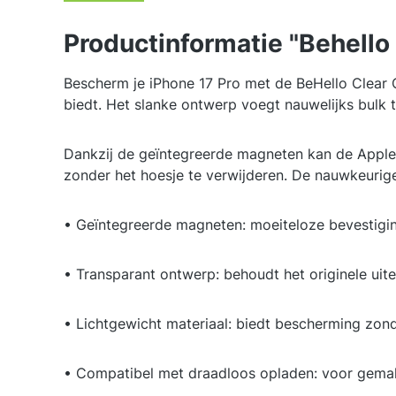
Productinformatie "Behello
Bescherm je iPhone 17 Pro met de BeHello Clear Ca
biedt. Het slanke ontwerp voegt nauwelijks bulk t
Dankzij de geïntegreerde magneten kan de Apple
zonder het hoesje te verwijderen. De nauwkeurige 
• Geïntegreerde magneten: moeiteloze bevestigi
• Transparant ontwerp: behoudt het originele uiter
• Lichtgewicht materiaal: biedt bescherming zond
• Compatibel met draadloos opladen: voor gemak