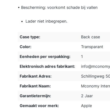
• Bescherming: voorkomt schade bij vallen
Lader niet inbegrepen.
Case type:
Back case
Color:
Transparant
Eenheden per verpakking:
1
Elektronisch adres fabrikant:
info@mconomy.
Fabrikant Adres:
Schillingweg 5
Fabrikant Naam:
Mconomy Intern
Garantietermijn:
2 Jaar
Gemaakt voor merk:
Apple