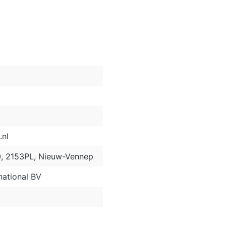
nl
0, 2153PL, Nieuw-Vennep
ational BV