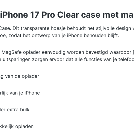
 iPhone 17 Pro Clear case met ma
se. Dit transparante hoesje behoudt het stijlvolle design v
oe, zodat het ontwerp van je iPhone behouden blijft.
 MagSafe oplader eenvoudig worden bevestigd waardoor j
uitsparingen zorgen ervoor dat alle functies van je telefoon
ng van de oplader
lijk van je iPhone
er extra bulk
kelijk opladen