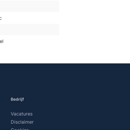
c
el
Bedrijf
Vacatures
Disclaimer