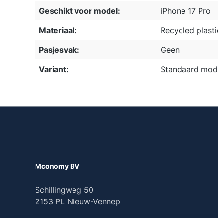
Geschikt voor model:
iPhone 17 Pro
Materiaal:
Recycled plasti
Pasjesvak:
Geen
Variant:
Standaard mod
Mconomy BV
Schillingweg 50
2153 PL Nieuw-Vennep