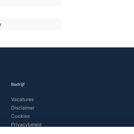
r
Bedrijf
Vacatures
Disclaimer
Cookies
Privacybeleid
Algemene voorwaarden