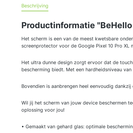
Beschrijving
Productinformatie "BeHello
Het scherm is een van de meest kwetsbare onderd
screenprotector voor de Google Pixel 10 Pro XL m
Het ultra dunne design zorgt ervoor dat de touch
bescherming biedt. Met een hardheidsniveau van H9
Bovendien is aanbrengen heel eenvoudig dankzij d
Wil jij het scherm van jouw device beschermen t
oplossing voor jou!
• Gemaakt van gehard glas: optimale beschermin