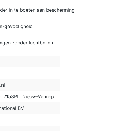
nder in te boeten aan bescherming
n-gevoeligheid
rengen zonder luchtbellen
nl
0, 2153PL, Nieuw-Vennep
ational BV