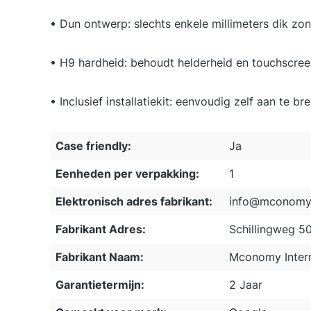
• Dun ontwerp: slechts enkele millimeters dik zo
• H9 hardheid: behoudt helderheid en touchscree
• Inclusief installatiekit: eenvoudig zelf aan te b
Case friendly:
Ja
Eenheden per verpakking:
1
Elektronisch adres fabrikant:
info@mconomy.
Fabrikant Adres:
Schillingweg 5
Fabrikant Naam:
Mconomy Intern
Garantietermijn:
2 Jaar