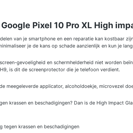
 Google Pixel 10 Pro XL High impa
elen van je smartphone en een reparatie kan kostbaar zij
inimaliseer je de kans op schade aanzienlijk en kun je lang
screen-gevoeligheid en schermhelderheid niet worden beïnvlo
, is dit de screenprotector die je telefoon verdient.
e meegeleverde applicator, alcoholdoekje, microvezel doekj
egen krassen en beschadigingen? Dan is de High Impact Gla
g tegen krassen en beschadigingen