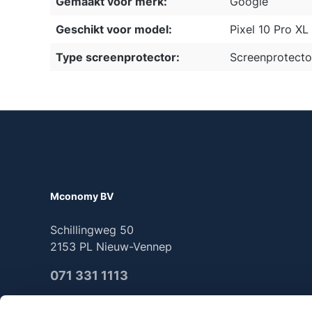
Gemaakt voor merk:
Google
Geschikt voor model:
Pixel 10 Pro XL
Type screenprotector:
Screenprotecto
Mconomy BV
Schillingweg 50
2153 PL Nieuw-Vennep
071 331 1113