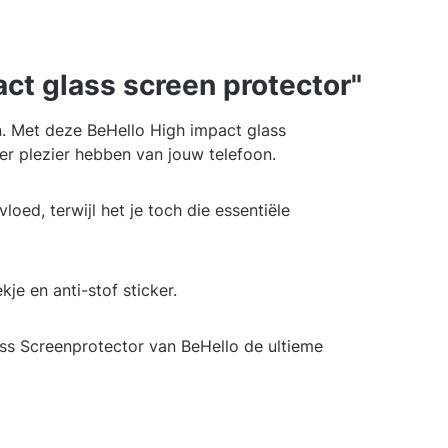
ct glass screen protector"
n. Met deze BeHello High impact glass
er plezier hebben van jouw telefoon.
ed, terwijl het je toch die essentiële
e en anti-stof sticker.
ss Screenprotector van BeHello de ultieme