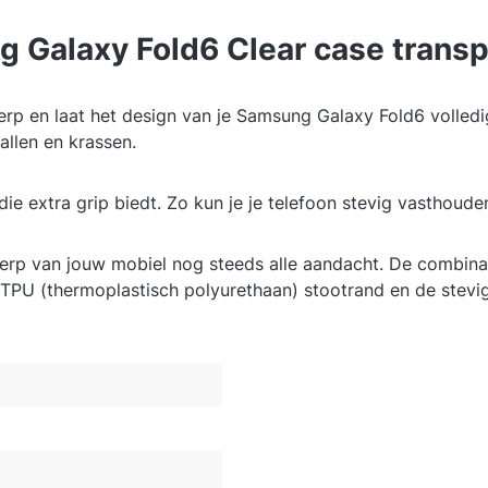
 Galaxy Fold6 Clear case transp
rp en laat het design van je Samsung Galaxy Fold6 volledig
llen en krassen.
extra grip biedt. Zo kun je je telefoon stevig vasthouden 
twerp van jouw mobiel nog steeds alle aandacht. De combin
TPU (thermoplastisch polyurethaan) stootrand en de stevig