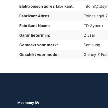
Elektronisch adres fabrikant:
info.nl@tdsy
Fabrikant Adres:
Tolnasingel 
Fabrikant Naam:
TD Synnex
Garantietermijn:
2 Jaar
Gemaakt voor merk:
Samsung
Geschikt voor model:
Galaxy Z Fol
Mconomy BV