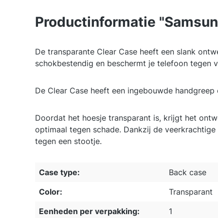
Productinformatie "Samsung
De transparante Clear Case heeft een slank ontwe
schokbestendig en beschermt je telefoon tegen va
De Clear Case heeft een ingebouwde handgreep die 
Doordat het hoesje transparant is, krijgt het on
optimaal tegen schade. Dankzij de veerkrachtige 
tegen een stootje.
Case type:
Back case
Color:
Transparant
Eenheden per verpakking:
1