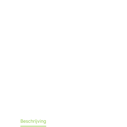
Beschrijving